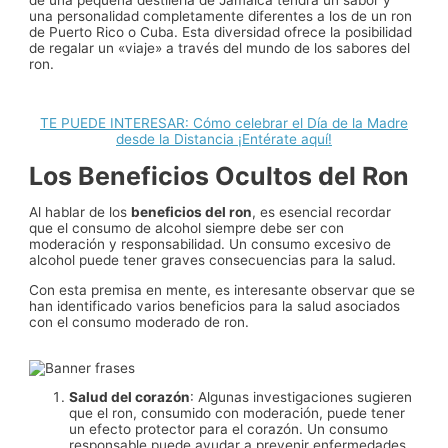
una personalidad completamente diferentes a los de un ron
de Puerto Rico o Cuba. Esta diversidad ofrece la posibilidad
de regalar un «viaje» a través del mundo de los sabores del
ron.
TE PUEDE INTERESAR: Cómo celebrar el Día de la Madre
desde la Distancia ¡Entérate aquí!
Los Beneficios Ocultos del Ron
Al hablar de los
beneficios del ron
, es esencial recordar
que el consumo de alcohol siempre debe ser con
moderación y responsabilidad. Un consumo excesivo de
alcohol puede tener graves consecuencias para la salud.
Con esta premisa en mente, es interesante observar que se
han identificado varios beneficios para la salud asociados
con el consumo moderado de ron.
Salud del corazón
: Algunas investigaciones sugieren
que el ron, consumido con moderación, puede tener
un efecto protector para el corazón. Un consumo
responsable puede ayudar a prevenir enfermedades