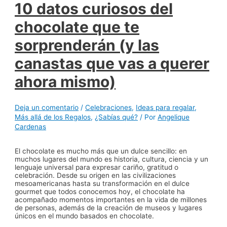
10 datos curiosos del
chocolate que te
sorprenderán (y las
canastas que vas a querer
ahora mismo)
Deja un comentario
/
Celebraciones
,
Ideas para regalar
,
Más allá de los Regalos
,
¿Sabías qué?
/ Por
Angelique
Cardenas
El chocolate es mucho más que un dulce sencillo: en
muchos lugares del mundo es historia, cultura, ciencia y un
lenguaje universal para expresar cariño, gratitud o
celebración. Desde su origen en las civilizaciones
mesoamericanas hasta su transformación en el dulce
gourmet que todos conocemos hoy, el chocolate ha
acompañado momentos importantes en la vida de millones
de personas, además de la creación de museos y lugares
únicos en el mundo basados en chocolate.