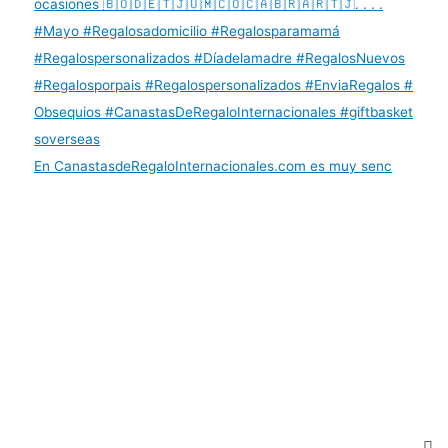
En CanastasdeRegaloInternacionales.com es muy senc