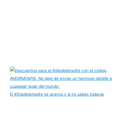
El #Díadelamadre se acerca y si no sabes todavía