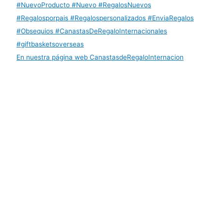
En nuestra página web CanastasdeRegaloInternacion