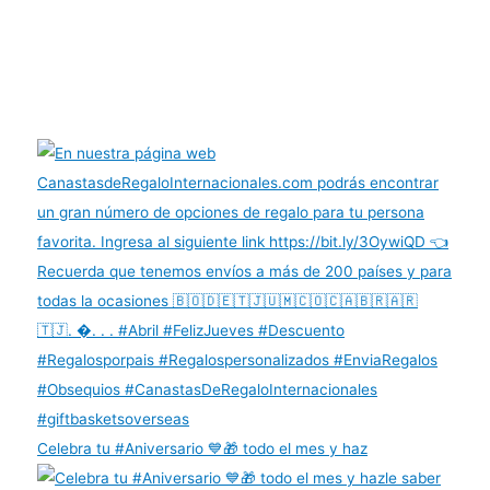
Celebra tu #Aniversario 💙🎁 todo el mes y haz