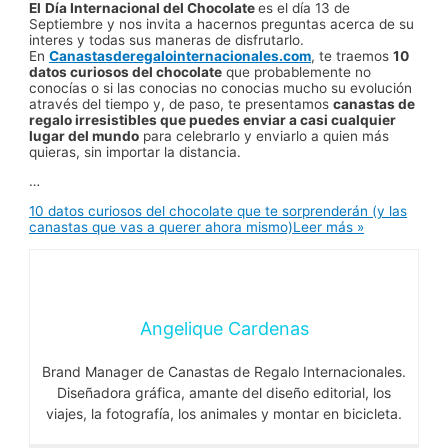
El
Día Internacional del Chocolate
es el día
13 de
Septiembre
y
nos invita a hacernos preguntas acerca de su
interes y todas sus maneras de disfrutarlo.
En
Canastasderegalointernacionales.com
, te traemos
10
datos curiosos del chocolate
que probablemente no
conocías o si las conocias no conocias mucho su evolución
através del tiempo y, de paso, te presentamos
canastas de
regalo irresistibles que puedes enviar a casi cualquier
lugar del mundo
para celebrarlo y enviarlo a quien más
quieras, sin importar la distancia.
…
10 datos curiosos del chocolate que te sorprenderán (y las
canastas que vas a querer ahora mismo)
Leer más »
Angelique Cardenas
Brand Manager de Canastas de Regalo Internacionales.
Diseñadora gráfica, amante del diseño editorial, los
viajes, la fotografía, los animales y montar en bicicleta.