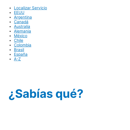
Localizar Servicio
EEUU
Argentina
Canadá
Australia
Alemania
México
Chile
Colombia
Brasil
España
A-Z
¿Sabías qué?