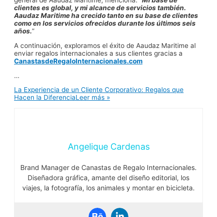
general de Aaudaz Maritime, menciona: “
Mi base de
clientes es global, y mi alcance de servicios también.
Aaudaz Maritime ha crecido tanto en su base de clientes
como en los servicios ofrecidos durante los últimos seis
años.
”
A continuación, exploramos el éxito de Aaudaz Maritime al
enviar regalos internacionales a sus clientes gracias a
CanastasdeRegaloInternacionales.com
…
La Experiencia de un Cliente Corporativo: Regalos que
Hacen la Diferencia
Leer más »
Angelique Cardenas
Brand Manager de Canastas de Regalo Internacionales.
Diseñadora gráfica, amante del diseño editorial, los
viajes, la fotografía, los animales y montar en bicicleta.