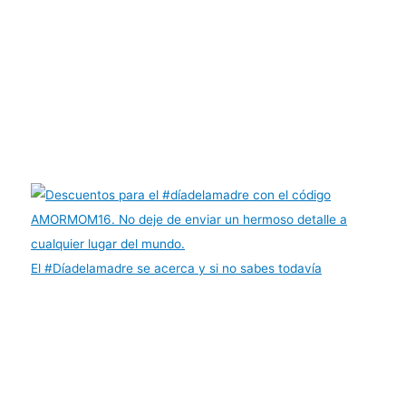
El #Díadelamadre se acerca y si no sabes todavía