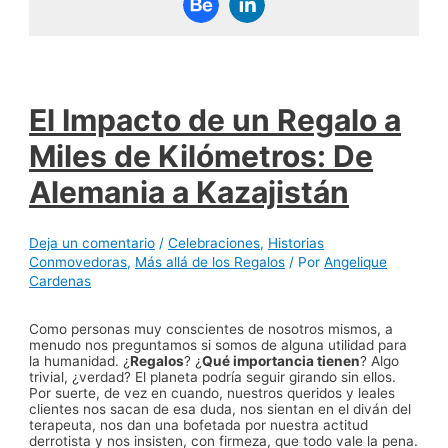
El Impacto de un Regalo a
Miles de Kilómetros: De
Alemania a Kazajistán
Deja un comentario
/
Celebraciones
,
Historias
Conmovedoras
,
Más allá de los Regalos
/ Por
Angelique
Cardenas
Como personas muy conscientes de nosotros mismos, a
menudo nos preguntamos si somos de alguna utilidad para
la humanidad. ¿
Regalos
? ¿
Qué importancia tienen
? Algo
trivial, ¿verdad? El planeta podría seguir girando sin ellos.
Por suerte, de vez en cuando, nuestros queridos y leales
clientes nos sacan de esa duda, nos sientan en el diván del
terapeuta, nos dan una bofetada por nuestra actitud
derrotista y nos insisten, con firmeza, que todo vale la pena.