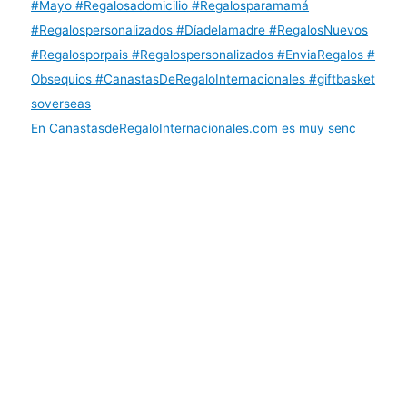
En CanastasdeRegaloInternacionales.com es muy senc