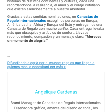
historias de distintos continentes y culturas, cada una
recordándonos la resiliencia, el amor y el coraje cotidiano
que existen silenciosamente a nuestro alrededor.
Gracias a estas sentidas nominaciones, en
Canastas de
Regalo Internacionales
escogimos personas en Europa,
América Latina, África y Europa del Este y entregamos una
Canasta de Regalo con mucho cariño. Cada entrega llevaba
más que obsequios y artículos de confort. Llevaba
reconocimiento, compasión y un mensaje claro:
“Mereces
un momento de alegría.”
…
Difundiendo alegría por el mundo: regalos que llegan a
quienes más lo necesitan
Leer más »
Angelique Cardenas
Brand Manager de Canastas de Regalo Internacionales.
Diseñadora gráfica, amante del diseño editorial, los